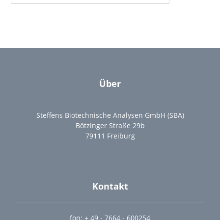
Über
Steffens Biotechnische Analysen GmbH (SBA)
Bötzinger Straße 29b
79111 Freiburg
Kontakt
fon: + 49 - 7664 - 600254